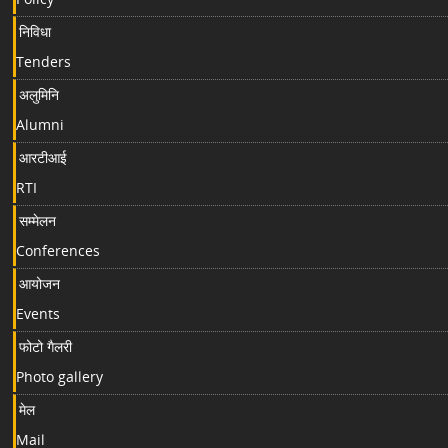
निविधा
Tenders
अलुमिनि
Alumni
आरटीआई
RTI
सम्मेलन
Conferences
आयोजन
Events
फोटो गैलरी
Photo gallery
मेल
Mail