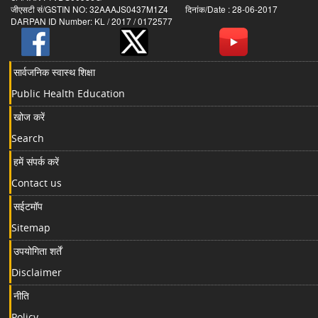
जीएसटी सं/GSTIN NO: 32AAAJS0437M1Z4 दिनांक/Date : 28-06-2017
DARPAN ID Number: KL / 2017 / 0172577
सार्वजनिक स्वास्थ शिक्षा
Public Health Education
खोज करें
Search
हमें संपर्क करें
Contact us
सईटमॉप
Sitemap
उपयोगिता शर्तें
Disclaimer
नीति
Policy