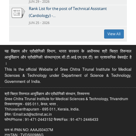
JUN 29 - 2026
Rank List for the post of Technical Assistant
(Cardiology) -...
JUN 25 - 2026
View All
यह विज्ञान और प्रौद्योगिकी विभाग, भारत सरकार के अधीनस्थ श्री चित्रा तिरुनाल
आयुर्विज्ञान और प्रौद्योगिकी संस्थान(एस.सी.टी.आई.एम.एस.टी) का प्रशासनिक वेबसईट है
।
This is the official Website of Sree Chitra Tirunal Institute for Medical
Sciences & Technology under Department of Science & Technology,
Government of India.
श्री चित्रा तिरुनाल आयुर्विज्ञान और प्रौद्योगिकी संस्थान, तिरुवनन्त
Sree Chitra Tirunal Institute for Medical Sciences & Technology, Trivandrum
तिरुवनन्तपुरम - 695 011, केरल, भारत .
Thiruvananthapuram - 695 011, Kerala, India.
ईमेल / Email:sct@sctimst.ac.in
फोण/Phone : 91-471-2443152 फैक्स/Fax : 91-471-2446433
पान सं /PAN NO: AAAJS0437M
टान/TAN : TVDS00986G