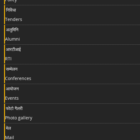
निविधा
Tenders
अलुमिनि
Alumni
आरटीआई
RTI
सम्मेलन
Conferences
आयोजन
Events
फोटो गैलरी
Photo gallery
मेल
Mail