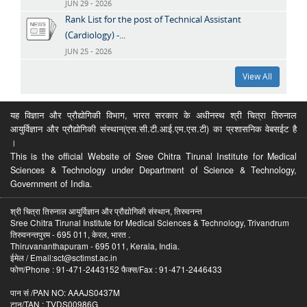
JUN 29 - 2026
Rank List for the post of Technical Assistant
(Cardiology) -...
JUN 25 - 2026
View All
यह विज्ञान और प्रौद्योगिकी विभाग, भारत सरकार के अधीनस्थ श्री चित्रा तिरुनाल
आयुर्विज्ञान और प्रौद्योगिकी संस्थान(एस.सी.टी.आई.एम.एस.टी) का प्रशासनिक वेबसईट है
।
This is the official Website of Sree Chitra Tirunal Institute for Medical
Sciences & Technology under Department of Science & Technology,
Government of India.
श्री चित्रा तिरुनाल आयुर्विज्ञान और प्रौद्योगिकी संस्थान, तिरुवनन्त
Sree Chitra Tirunal Institute for Medical Sciences & Technology, Trivandrum
तिरुवनन्तपुरम - 695 011, केरल, भारत .
Thiruvananthapuram - 695 011, Kerala, India.
ईमेल / Email:sct@sctimst.ac.in
फोण/Phone : 91-471-2443152 फैक्स/Fax : 91-471-2446433
पान सं /PAN NO: AAAJS0437M
टान/TAN : TVDS00986G