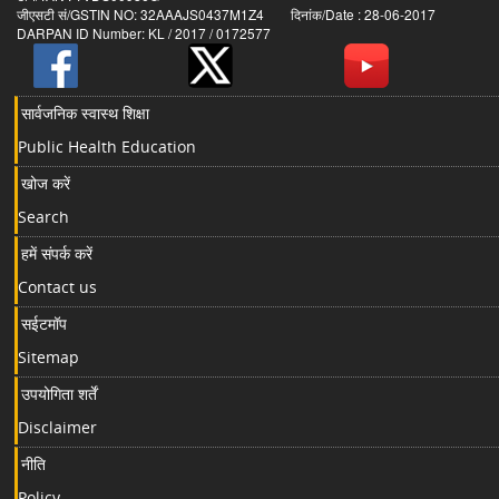
जीएसटी सं/GSTIN NO: 32AAAJS0437M1Z4 दिनांक/Date : 28-06-2017
DARPAN ID Number: KL / 2017 / 0172577
सार्वजनिक स्वास्थ शिक्षा
Public Health Education
खोज करें
Search
हमें संपर्क करें
Contact us
सईटमॉप
Sitemap
उपयोगिता शर्तें
Disclaimer
नीति
Policy