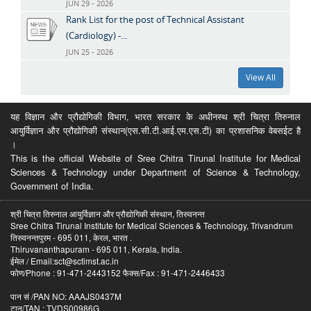
JUN 29 - 2026
Rank List for the post of Technical Assistant
(Cardiology) -...
JUN 25 - 2026
View All
यह विज्ञान और प्रौद्योगिकी विभाग, भारत सरकार के अधीनस्थ श्री चित्रा तिरुनाल
आयुर्विज्ञान और प्रौद्योगिकी संस्थान(एस.सी.टी.आई.एम.एस.टी) का प्रशासनिक वेबसईट है
।
This is the official Website of Sree Chitra Tirunal Institute for Medical
Sciences & Technology under Department of Science & Technology,
Government of India.
श्री चित्रा तिरुनाल आयुर्विज्ञान और प्रौद्योगिकी संस्थान, तिरुवनन्त
Sree Chitra Tirunal Institute for Medical Sciences & Technology, Trivandrum
तिरुवनन्तपुरम - 695 011, केरल, भारत .
Thiruvananthapuram - 695 011, Kerala, India.
ईमेल / Email:sct@sctimst.ac.in
फोण/Phone : 91-471-2443152 फैक्स/Fax : 91-471-2446433
पान सं /PAN NO: AAAJS0437M
टान/TAN : TVDS00986G