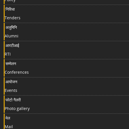
निविधा
Tenders
अलुमिनि
Alumni
आरटीआई
RTI
सम्मेलन
Conferences
आयोजन
Events
फोटो गैलरी
Photo gallery
मेल
Mail