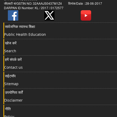
जीएसटी सं/GSTIN NO: 32AAAJS0437M1Z4 दिनांक/Date : 28-06-2017
DARPAN ID Number: KL / 2017 / 0172577
सार्वजनिक स्वास्थ शिक्षा
Public Health Education
खोज करें
Search
हमें संपर्क करें
Contact us
सईटमॉप
Sitemap
उपयोगिता शर्तें
Disclaimer
नीति
Policy