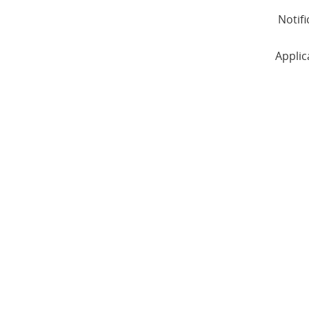
Notifi
Applic