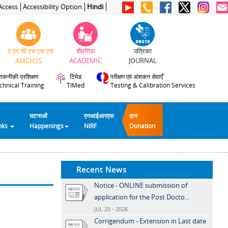
Access
Accessibility Option
Hindi
ए.एम.सी.एच.एस.एस
शैक्षणिक
पत्रिका
AMCHSS
ACADEMIC
JOURNAL
तकनीकी प्रशिक्षण
टिमेड
परीक्षण एवं अंशकन सेवाएँ
chnical Training
TIMed
Testing & Calibration Services
घटनाओं
एनआईआरएफ
दान
inks
Happenings
NIRF
Donation
Recent News
Notice - ONLINE submission of
application for the Post Docto...
JUL 25 - 2026
Corrigendum - Extension in Last date