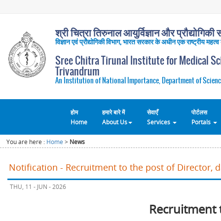
श्री चित्रा तिरुनाल आयुर्विज्ञान और प्रौद्योगिकी सं
विज्ञान एवं प्रौद्योगिकी विभाग, भारत सरकार के अधीन एक राष्ट्रीय महत्व
Sree Chitra Tirunal Institute for Medical S
Trivandrum
An Institution of National Importance, Department of Scienc
होम
हमारे बारे में
सेवाएँ
पोर्टलस
Home
About Us
Services
Portals
You are here :
Home
>
News
Notification - Recruitment to the post of Director, 
THU, 11 - JUN - 2026
Recruitment 