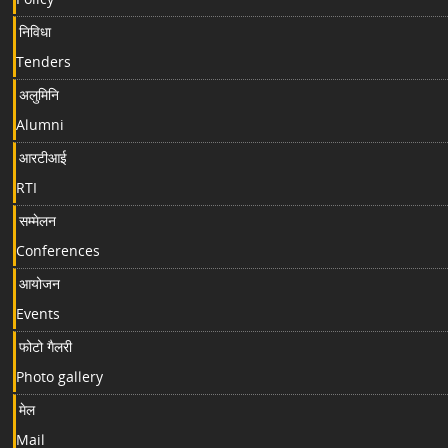
निविधा
Tenders
अलुमिनि
Alumni
आरटीआई
RTI
सम्मेलन
Conferences
आयोजन
Events
फोटो गैलरी
Photo gallery
मेल
Mail