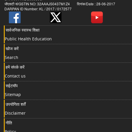
जीएसटी सं/GSTIN NO: 32AAAJS0437M1Z4 दिनांक/Date : 28-06-2017
DARPAN ID Number: KL / 2017 / 0172577
सार्वजनिक स्वास्थ शिक्षा
Public Health Education
खोज करें
Search
हमें संपर्क करें
Contact us
सईटमॉप
Sitemap
उपयोगिता शर्तें
Disclaimer
नीति
Policy