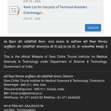
JUN 29 - 2026
Rank List for the post of Technical Assistant
(Cardiology) -...
JUN 25 - 2026
View All
यह विज्ञान और प्रौद्योगिकी विभाग, भारत सरकार के अधीनस्थ श्री चित्रा तिरुनाल
आयुर्विज्ञान और प्रौद्योगिकी संस्थान(एस.सी.टी.आई.एम.एस.टी) का प्रशासनिक वेबसईट है
।
This is the official Website of Sree Chitra Tirunal Institute for Medical
Sciences & Technology under Department of Science & Technology,
Government of India.
श्री चित्रा तिरुनाल आयुर्विज्ञान और प्रौद्योगिकी संस्थान, तिरुवनन्त
Sree Chitra Tirunal Institute for Medical Sciences & Technology, Trivandrum
तिरुवनन्तपुरम - 695 011, केरल, भारत .
Thiruvananthapuram - 695 011, Kerala, India.
ईमेल / Email:sct@sctimst.ac.in
फोण/Phone : 91-471-2443152 फैक्स/Fax : 91-471-2446433
पान सं /PAN NO: AAAJS0437M
टान/TAN : TVDS00986G