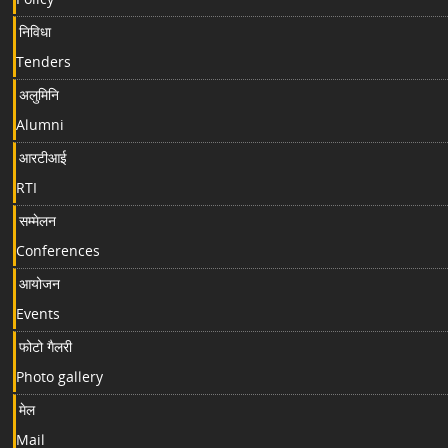
निविधा
Tenders
अलुमिनि
Alumni
आरटीआई
RTI
सम्मेलन
Conferences
आयोजन
Events
फोटो गैलरी
Photo gallery
मेल
Mail