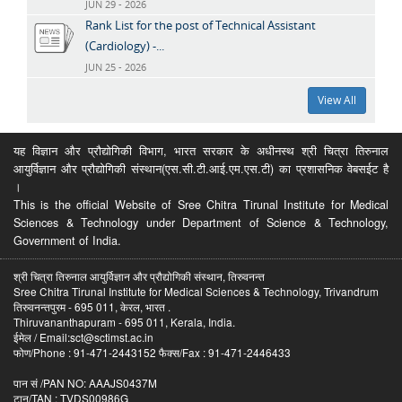
JUN 29 - 2026
Rank List for the post of Technical Assistant
(Cardiology) -...
JUN 25 - 2026
View All
यह विज्ञान और प्रौद्योगिकी विभाग, भारत सरकार के अधीनस्थ श्री चित्रा तिरुनाल
आयुर्विज्ञान और प्रौद्योगिकी संस्थान(एस.सी.टी.आई.एम.एस.टी) का प्रशासनिक वेबसईट है
।
This is the official Website of Sree Chitra Tirunal Institute for Medical
Sciences & Technology under Department of Science & Technology,
Government of India.
श्री चित्रा तिरुनाल आयुर्विज्ञान और प्रौद्योगिकी संस्थान, तिरुवनन्त
Sree Chitra Tirunal Institute for Medical Sciences & Technology, Trivandrum
तिरुवनन्तपुरम - 695 011, केरल, भारत .
Thiruvananthapuram - 695 011, Kerala, India.
ईमेल / Email:sct@sctimst.ac.in
फोण/Phone : 91-471-2443152 फैक्स/Fax : 91-471-2446433
पान सं /PAN NO: AAAJS0437M
टान/TAN : TVDS00986G