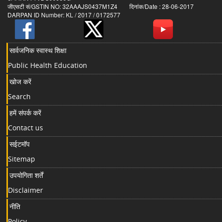
जीएसटी सं/GSTIN NO: 32AAAJS0437M1Z4 दिनांक/Date : 28-06-2017
DARPAN ID Number: KL / 2017 / 0172577
सार्वजनिक स्वास्थ शिक्षा
Public Health Education
खोज करें
Search
हमें संपर्क करें
Contact us
सईटमॉप
Sitemap
उपयोगिता शर्तें
Disclaimer
नीति
Policy