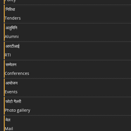
निविधा
Tenders
अलुमिनि
Alumni
आरटीआई
RTI
सम्मेलन
Conferences
आयोजन
Events
फोटो गैलरी
Photo gallery
मेल
Mail