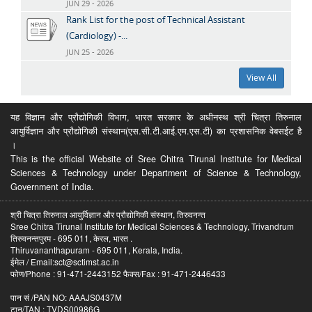
JUN 29 - 2026
Rank List for the post of Technical Assistant
(Cardiology) -...
JUN 25 - 2026
View All
यह विज्ञान और प्रौद्योगिकी विभाग, भारत सरकार के अधीनस्थ श्री चित्रा तिरुनाल
आयुर्विज्ञान और प्रौद्योगिकी संस्थान(एस.सी.टी.आई.एम.एस.टी) का प्रशासनिक वेबसईट है
।
This is the official Website of Sree Chitra Tirunal Institute for Medical
Sciences & Technology under Department of Science & Technology,
Government of India.
श्री चित्रा तिरुनाल आयुर्विज्ञान और प्रौद्योगिकी संस्थान, तिरुवनन्त
Sree Chitra Tirunal Institute for Medical Sciences & Technology, Trivandrum
तिरुवनन्तपुरम - 695 011, केरल, भारत .
Thiruvananthapuram - 695 011, Kerala, India.
ईमेल / Email:sct@sctimst.ac.in
फोण/Phone : 91-471-2443152 फैक्स/Fax : 91-471-2446433
पान सं /PAN NO: AAAJS0437M
टान/TAN : TVDS00986G