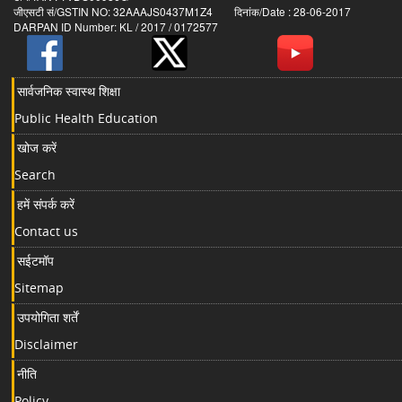
जीएसटी सं/GSTIN NO: 32AAAJS0437M1Z4 दिनांक/Date : 28-06-2017
DARPAN ID Number: KL / 2017 / 0172577
सार्वजनिक स्वास्थ शिक्षा
Public Health Education
खोज करें
Search
हमें संपर्क करें
Contact us
सईटमॉप
Sitemap
उपयोगिता शर्तें
Disclaimer
नीति
Policy