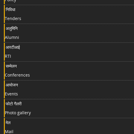
निविधा
Tenders
अलुमिनि
Alumni
आरटीआई
RTI
सम्मेलन
Conferences
आयोजन
Events
फोटो गैलरी
Photo gallery
मेल
Mail