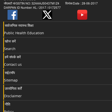
जीएसटी सं/GSTIN NO: 32AAAJS0437M1Z4 दिनांक/Date : 28-06-2017
DARPAN ID Number: KL / 2017 / 0172577
सार्वजनिक स्वास्थ शिक्षा
Public Health Education
खोज करें
Search
हमें संपर्क करें
Contact us
सईटमॉप
Sitemap
उपयोगिता शर्तें
Disclaimer
नीति
Policy