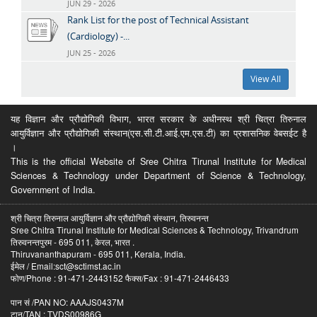
JUN 29 - 2026
Rank List for the post of Technical Assistant
(Cardiology) -...
JUN 25 - 2026
View All
यह विज्ञान और प्रौद्योगिकी विभाग, भारत सरकार के अधीनस्थ श्री चित्रा तिरुनाल
आयुर्विज्ञान और प्रौद्योगिकी संस्थान(एस.सी.टी.आई.एम.एस.टी) का प्रशासनिक वेबसईट है
।
This is the official Website of Sree Chitra Tirunal Institute for Medical
Sciences & Technology under Department of Science & Technology,
Government of India.
श्री चित्रा तिरुनाल आयुर्विज्ञान और प्रौद्योगिकी संस्थान, तिरुवनन्त
Sree Chitra Tirunal Institute for Medical Sciences & Technology, Trivandrum
तिरुवनन्तपुरम - 695 011, केरल, भारत .
Thiruvananthapuram - 695 011, Kerala, India.
ईमेल / Email:sct@sctimst.ac.in
फोण/Phone : 91-471-2443152 फैक्स/Fax : 91-471-2446433
पान सं /PAN NO: AAAJS0437M
टान/TAN : TVDS00986G