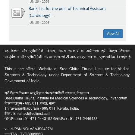
JUN 29 - 2026
Rank List for the post of Technical Assistant
(Cardiology) -...
JUN 25 - 2026
View All
यह विज्ञान और प्रौद्योगिकी विभाग, भारत सरकार के अधीनस्थ श्री चित्रा तिरुनाल
आयुर्विज्ञान और प्रौद्योगिकी संस्थान(एस.सी.टी.आई.एम.एस.टी) का प्रशासनिक वेबसईट है
।
This is the official Website of Sree Chitra Tirunal Institute for Medical
Sciences & Technology under Department of Science & Technology,
Government of India.
श्री चित्रा तिरुनाल आयुर्विज्ञान और प्रौद्योगिकी संस्थान, तिरुवनन्त
Sree Chitra Tirunal Institute for Medical Sciences & Technology, Trivandrum
तिरुवनन्तपुरम - 695 011, केरल, भारत .
Thiruvananthapuram - 695 011, Kerala, India.
ईमेल / Email:sct@sctimst.ac.in
फोण/Phone : 91-471-2443152 फैक्स/Fax : 91-471-2446433
पान सं /PAN NO: AAAJS0437M
टान/TAN : TVDS00986G