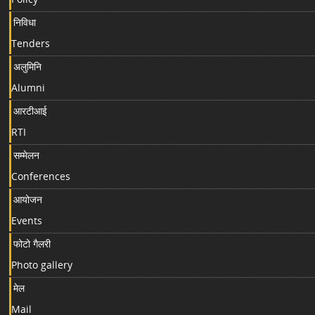
निविधा
Tenders
अलुमिनि
Alumni
आरटीआई
RTI
सम्मेलन
Conferences
आयोजन
Events
फोटो गैलरी
Photo gallery
मेल
Mail