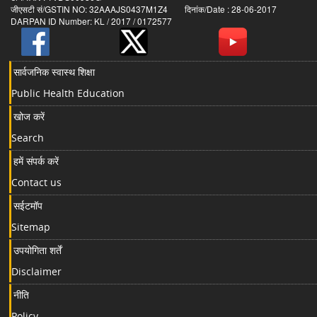
जीएसटी सं/GSTIN NO: 32AAAJS0437M1Z4 दिनांक/Date : 28-06-2017
DARPAN ID Number: KL / 2017 / 0172577
सार्वजनिक स्वास्थ शिक्षा
Public Health Education
खोज करें
Search
हमें संपर्क करें
Contact us
सईटमॉप
Sitemap
उपयोगिता शर्तें
Disclaimer
नीति
Policy