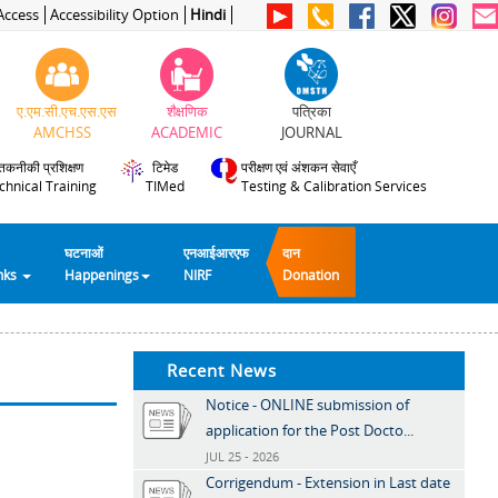
Access
Accessibility Option
Hindi
ए.एम.सी.एच.एस.एस
शैक्षणिक
पत्रिका
AMCHSS
ACADEMIC
JOURNAL
तकनीकी प्रशिक्षण
टिमेड
परीक्षण एवं अंशकन सेवाएँ
chnical Training
TIMed
Testing & Calibration Services
घटनाओं
एनआईआरएफ
दान
inks
Happenings
NIRF
Donation
Recent News
Notice - ONLINE submission of
application for the Post Docto...
JUL 25 - 2026
Corrigendum - Extension in Last date