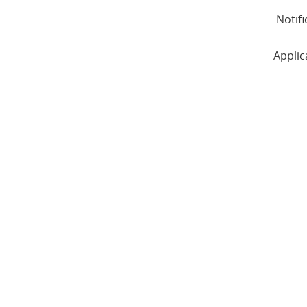
Notifi
Applic