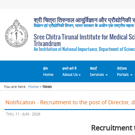
श्री चित्रा तिरुनाल आयुर्विज्ञान और प्रौद्योगिकी सं
विज्ञान एवं प्रौद्योगिकी विभाग, भारत सरकार के अधीन एक राष्ट्रीय महत्व
Sree Chitra Tirunal Institute for Medical S
Trivandrum
An Institution of National Importance, Department of Scienc
होम
हमारे बारे में
सेवाएँ
पोर्टलस
Home
About Us
Services
Portals
You are here :
Home
>
News
Notification - Recruitment to the post of Director, 
THU, 11 - JUN - 2026
Recruitment 