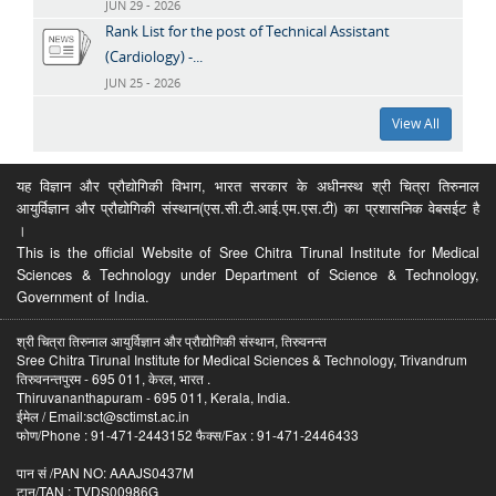
JUN 29 - 2026
Rank List for the post of Technical Assistant
(Cardiology) -...
JUN 25 - 2026
View All
यह विज्ञान और प्रौद्योगिकी विभाग, भारत सरकार के अधीनस्थ श्री चित्रा तिरुनाल
आयुर्विज्ञान और प्रौद्योगिकी संस्थान(एस.सी.टी.आई.एम.एस.टी) का प्रशासनिक वेबसईट है
।
This is the official Website of Sree Chitra Tirunal Institute for Medical
Sciences & Technology under Department of Science & Technology,
Government of India.
श्री चित्रा तिरुनाल आयुर्विज्ञान और प्रौद्योगिकी संस्थान, तिरुवनन्त
Sree Chitra Tirunal Institute for Medical Sciences & Technology, Trivandrum
तिरुवनन्तपुरम - 695 011, केरल, भारत .
Thiruvananthapuram - 695 011, Kerala, India.
ईमेल / Email:sct@sctimst.ac.in
फोण/Phone : 91-471-2443152 फैक्स/Fax : 91-471-2446433
पान सं /PAN NO: AAAJS0437M
टान/TAN : TVDS00986G