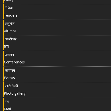
निविधा
Tenders
अलुमिनि
Alumni
आरटीआई
RTI
सम्मेलन
Conferences
आयोजन
Events
फोटो गैलरी
Photo gallery
मेल
Mail