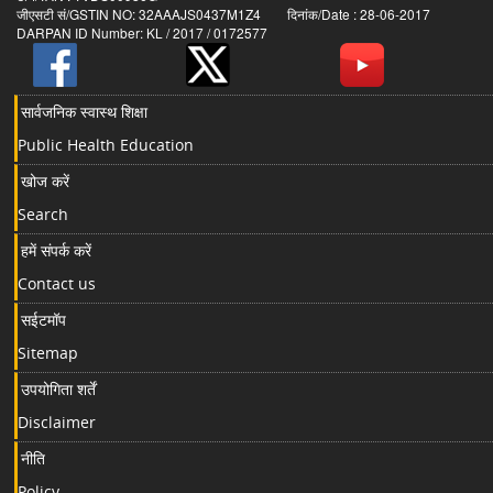
जीएसटी सं/GSTIN NO: 32AAAJS0437M1Z4 दिनांक/Date : 28-06-2017
DARPAN ID Number: KL / 2017 / 0172577
सार्वजनिक स्वास्थ शिक्षा
Public Health Education
खोज करें
Search
हमें संपर्क करें
Contact us
सईटमॉप
Sitemap
उपयोगिता शर्तें
Disclaimer
नीति
Policy