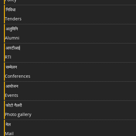
निविधा
Tenders
अलुमिनि
Alumni
आरटीआई
RTI
सम्मेलन
Conferences
आयोजन
Events
फोटो गैलरी
Photo gallery
मेल
Mail