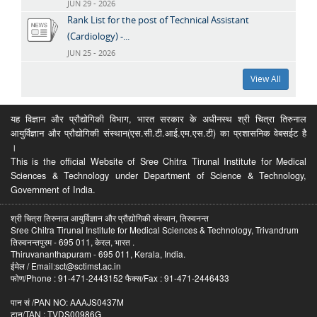
JUN 29 - 2026
Rank List for the post of Technical Assistant
(Cardiology) -...
JUN 25 - 2026
View All
यह विज्ञान और प्रौद्योगिकी विभाग, भारत सरकार के अधीनस्थ श्री चित्रा तिरुनाल
आयुर्विज्ञान और प्रौद्योगिकी संस्थान(एस.सी.टी.आई.एम.एस.टी) का प्रशासनिक वेबसईट है
।
This is the official Website of Sree Chitra Tirunal Institute for Medical
Sciences & Technology under Department of Science & Technology,
Government of India.
श्री चित्रा तिरुनाल आयुर्विज्ञान और प्रौद्योगिकी संस्थान, तिरुवनन्त
Sree Chitra Tirunal Institute for Medical Sciences & Technology, Trivandrum
तिरुवनन्तपुरम - 695 011, केरल, भारत .
Thiruvananthapuram - 695 011, Kerala, India.
ईमेल / Email:sct@sctimst.ac.in
फोण/Phone : 91-471-2443152 फैक्स/Fax : 91-471-2446433
पान सं /PAN NO: AAAJS0437M
टान/TAN : TVDS00986G