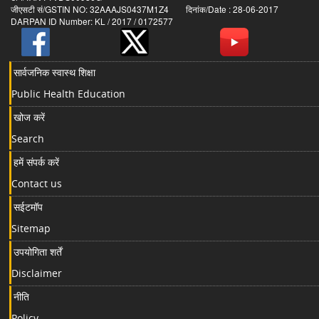
जीएसटी सं/GSTIN NO: 32AAAJS0437M1Z4 दिनांक/Date : 28-06-2017
DARPAN ID Number: KL / 2017 / 0172577
सार्वजनिक स्वास्थ शिक्षा
Public Health Education
खोज करें
Search
हमें संपर्क करें
Contact us
सईटमॉप
Sitemap
उपयोगिता शर्तें
Disclaimer
नीति
Policy