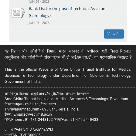
JUN 29 - 2026
Rank List for the post of Technical Assistant
(Cardiology) -...
JUN 25 - 2026
View All
यह विज्ञान और प्रौद्योगिकी विभाग, भारत सरकार के अधीनस्थ श्री चित्रा तिरुनाल
आयुर्विज्ञान और प्रौद्योगिकी संस्थान(एस.सी.टी.आई.एम.एस.टी) का प्रशासनिक वेबसईट है
।
This is the official Website of Sree Chitra Tirunal Institute for Medical
Sciences & Technology under Department of Science & Technology,
Government of India.
श्री चित्रा तिरुनाल आयुर्विज्ञान और प्रौद्योगिकी संस्थान, तिरुवनन्त
Sree Chitra Tirunal Institute for Medical Sciences & Technology, Trivandrum
तिरुवनन्तपुरम - 695 011, केरल, भारत .
Thiruvananthapuram - 695 011, Kerala, India.
ईमेल / Email:sct@sctimst.ac.in
फोण/Phone : 91-471-2443152 फैक्स/Fax : 91-471-2446433
पान सं /PAN NO: AAAJS0437M
टान/TAN : TVDS00986G