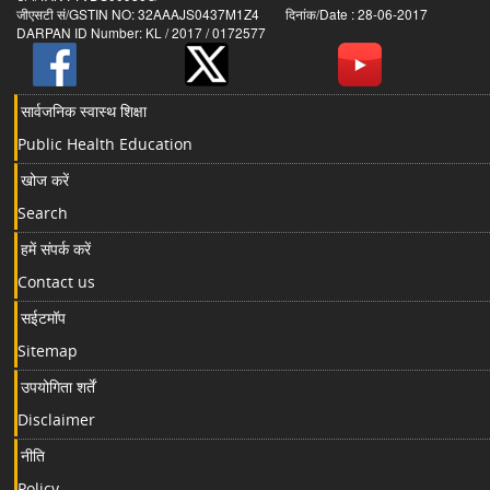
जीएसटी सं/GSTIN NO: 32AAAJS0437M1Z4 दिनांक/Date : 28-06-2017
DARPAN ID Number: KL / 2017 / 0172577
सार्वजनिक स्वास्थ शिक्षा
Public Health Education
खोज करें
Search
हमें संपर्क करें
Contact us
सईटमॉप
Sitemap
उपयोगिता शर्तें
Disclaimer
नीति
Policy