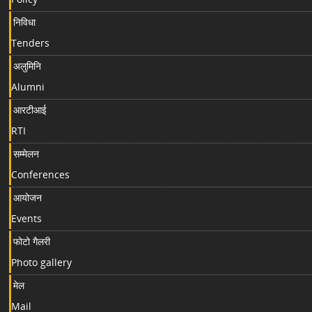
निविधा
Tenders
अलुमिनि
Alumni
आरटीआई
RTI
सम्मेलन
Conferences
आयोजन
Events
फोटो गैलरी
Photo gallery
मेल
Mail