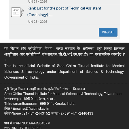
JUN 29 - 2026
Rank List for the post of Technical Assistant
(Cardiology) -...
JUN 25 - 2026
View All
यह विज्ञान और प्रौद्योगिकी विभाग, भारत सरकार के अधीनस्थ श्री चित्रा तिरुनाल
आयुर्विज्ञान और प्रौद्योगिकी संस्थान(एस.सी.टी.आई.एम.एस.टी) का प्रशासनिक वेबसईट है
।
This is the official Website of Sree Chitra Tirunal Institute for Medical
Sciences & Technology under Department of Science & Technology,
Government of India.
श्री चित्रा तिरुनाल आयुर्विज्ञान और प्रौद्योगिकी संस्थान, तिरुवनन्त
Sree Chitra Tirunal Institute for Medical Sciences & Technology, Trivandrum
तिरुवनन्तपुरम - 695 011, केरल, भारत .
Thiruvananthapuram - 695 011, Kerala, India.
ईमेल / Email:sct@sctimst.ac.in
फोण/Phone : 91-471-2443152 फैक्स/Fax : 91-471-2446433
पान सं /PAN NO: AAAJS0437M
टान/TAN : TVDS00986G