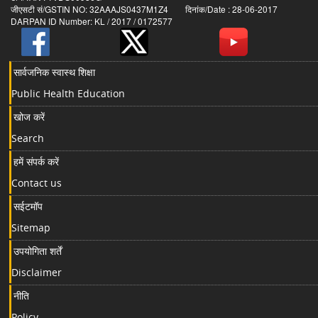
जीएसटी सं/GSTIN NO: 32AAAJS0437M1Z4 दिनांक/Date : 28-06-2017
DARPAN ID Number: KL / 2017 / 0172577
सार्वजनिक स्वास्थ शिक्षा
Public Health Education
खोज करें
Search
हमें संपर्क करें
Contact us
सईटमॉप
Sitemap
उपयोगिता शर्तें
Disclaimer
नीति
Policy