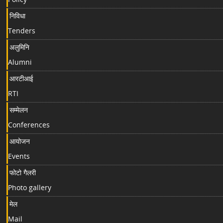
निविधा
Tenders
अलुमिनि
Alumni
आरटीआई
RTI
सम्मेलन
Conferences
आयोजन
Events
फोटो गैलरी
Photo gallery
मेल
Mail