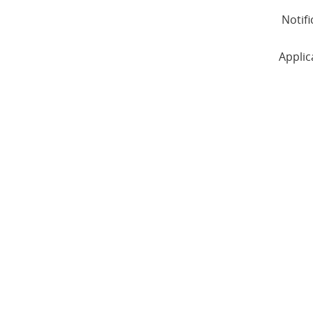
Notifi
Applic