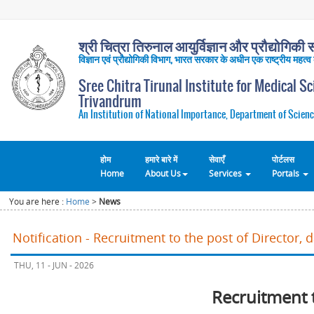
श्री चित्रा तिरुनाल आयुर्विज्ञान और प्रौद्योगिकी सं
विज्ञान एवं प्रौद्योगिकी विभाग, भारत सरकार के अधीन एक राष्ट्रीय महत्व
Sree Chitra Tirunal Institute for Medical S
Trivandrum
An Institution of National Importance, Department of Scienc
होम
हमारे बारे में
सेवाएँ
पोर्टलस
Home
About Us
Services
Portals
You are here :
Home
>
News
Notification - Recruitment to the post of Director, 
THU, 11 - JUN - 2026
Recruitment 