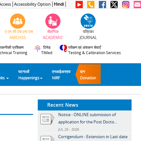
Access
Accessibility Option
Hindi
ए.एम.सी.एच.एस.एस
शैक्षणिक
पत्रिका
AMCHSS
ACADEMIC
JOURNAL
तकनीकी प्रशिक्षण
टिमेड
परीक्षण एवं अंशकन सेवाएँ
chnical Training
TIMed
Testing & Calibration Services
घटनाओं
एनआईआरएफ
दान
inks
Happenings
NIRF
Donation
Recent News
Notice - ONLINE submission of
application for the Post Docto...
JUL 25 - 2026
Corrigendum - Extension in Last date