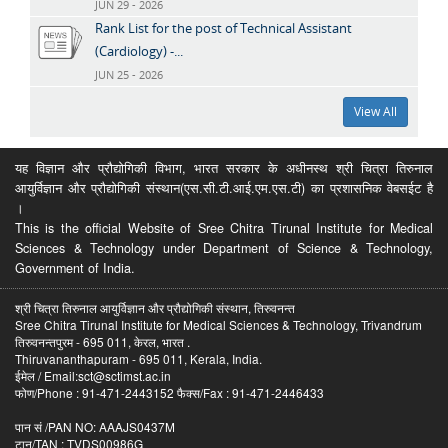
JUN 29 - 2026
Rank List for the post of Technical Assistant
(Cardiology) -...
JUN 25 - 2026
View All
यह विज्ञान और प्रौद्योगिकी विभाग, भारत सरकार के अधीनस्थ श्री चित्रा तिरुनाल
आयुर्विज्ञान और प्रौद्योगिकी संस्थान(एस.सी.टी.आई.एम.एस.टी) का प्रशासनिक वेबसईट है
।
This is the official Website of Sree Chitra Tirunal Institute for Medical
Sciences & Technology under Department of Science & Technology,
Government of India.
श्री चित्रा तिरुनाल आयुर्विज्ञान और प्रौद्योगिकी संस्थान, तिरुवनन्त
Sree Chitra Tirunal Institute for Medical Sciences & Technology, Trivandrum
तिरुवनन्तपुरम - 695 011, केरल, भारत .
Thiruvananthapuram - 695 011, Kerala, India.
ईमेल / Email:sct@sctimst.ac.in
फोण/Phone : 91-471-2443152 फैक्स/Fax : 91-471-2446433
पान सं /PAN NO: AAAJS0437M
टान/TAN : TVDS00986G