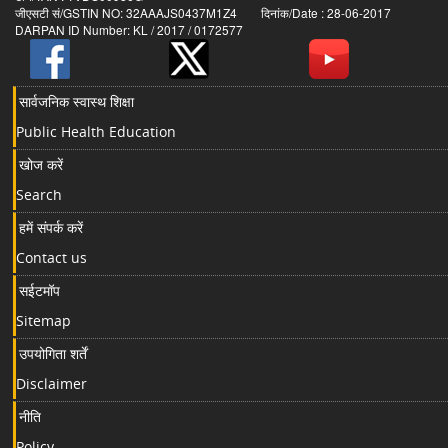
जीएसटी सं/GSTIN NO: 32AAAJS0437M1Z4 दिनांक/Date : 28-06-2017
DARPAN ID Number: KL / 2017 / 0172577
सार्वजनिक स्वास्थ शिक्षा
Public Health Education
खोज करें
Search
हमें संपर्क करें
Contact us
सईटमॉप
Sitemap
उपयोगिता शर्तें
Disclaimer
नीति
Policy