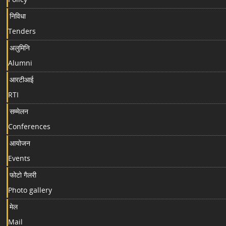
निविधा
Tenders
अलुमिनि
Alumni
आरटीआई
RTI
सम्मेलन
Conferences
आयोजन
Events
फोटो गैलरी
Photo gallery
मेल
Mail