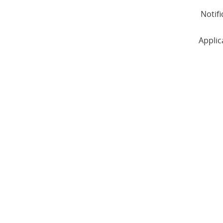
Notifi
Applic