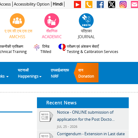
Access
Accessibility Option
Hindi
ए.एम.सी.एच.एस.एस
शैक्षणिक
पत्रिका
AMCHSS
ACADEMIC
JOURNAL
तकनीकी प्रशिक्षण
टिमेड
परीक्षण एवं अंशकन सेवाएँ
chnical Training
TIMed
Testing & Calibration Services
घटनाओं
एनआईआरएफ
दान
inks
Happenings
NIRF
Donation
Recent News
Notice - ONLINE submission of
application for the Post Docto...
JUL 25 - 2026
Corrigendum - Extension in Last date