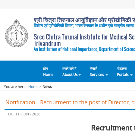
श्री चित्रा तिरुनाल आयुर्विज्ञान और प्रौद्योगिकी सं
विज्ञान एवं प्रौद्योगिकी विभाग, भारत सरकार के अधीन एक राष्ट्रीय महत्व
Sree Chitra Tirunal Institute for Medical S
Trivandrum
An Institution of National Importance, Department of Scienc
होम
हमारे बारे में
सेवाएँ
पोर्टलस
Home
About Us
Services
Portals
You are here :
Home
>
News
Notification - Recruitment to the post of Director, 
THU, 11 - JUN - 2026
Recruitment 