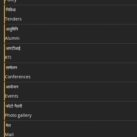
निविधा
Tenders
अलुमिनि
Alumni
आरटीआई
RTI
सम्मेलन
Conferences
आयोजन
Events
फोटो गैलरी
Photo gallery
मेल
Mail