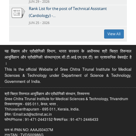
JUN 29 - 2026
Rank List for the post of Technical Assistant
(Cardiology) -...
JUN 25 - 2026
View All
यह विज्ञान और प्रौद्योगिकी विभाग, भारत सरकार के अधीनस्थ श्री चित्रा तिरुनाल
आयुर्विज्ञान और प्रौद्योगिकी संस्थान(एस.सी.टी.आई.एम.एस.टी) का प्रशासनिक वेबसईट है
।
This is the official Website of Sree Chitra Tirunal Institute for Medical
Sciences & Technology under Department of Science & Technology,
Government of India.
श्री चित्रा तिरुनाल आयुर्विज्ञान और प्रौद्योगिकी संस्थान, तिरुवनन्त
Sree Chitra Tirunal Institute for Medical Sciences & Technology, Trivandrum
तिरुवनन्तपुरम - 695 011, केरल, भारत .
Thiruvananthapuram - 695 011, Kerala, India.
ईमेल / Email:sct@sctimst.ac.in
फोण/Phone : 91-471-2443152 फैक्स/Fax : 91-471-2446433
पान सं /PAN NO: AAAJS0437M
टान/TAN : TVDS00986G