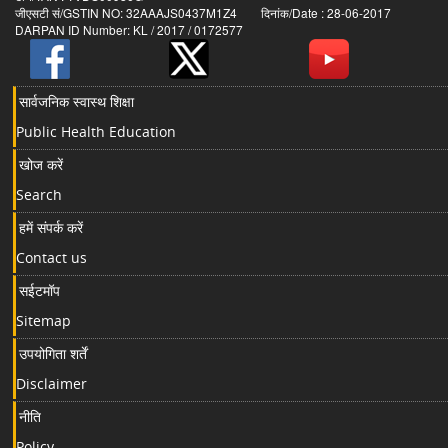
जीएसटी सं/GSTIN NO: 32AAAJS0437M1Z4 दिनांक/Date : 28-06-2017
DARPAN ID Number: KL / 2017 / 0172577
सार्वजनिक स्वास्थ शिक्षा
Public Health Education
खोज करें
Search
हमें संपर्क करें
Contact us
सईटमॉप
Sitemap
उपयोगिता शर्तें
Disclaimer
नीति
Policy