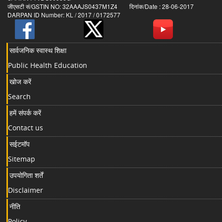
जीएसटी सं/GSTIN NO: 32AAAJS0437M1Z4 दिनांक/Date : 28-06-2017
DARPAN ID Number: KL / 2017 / 0172577
सार्वजनिक स्वास्थ शिक्षा
Public Health Education
खोज करें
Search
हमें संपर्क करें
Contact us
सईटमॉप
Sitemap
उपयोगिता शर्तें
Disclaimer
नीति
Policy