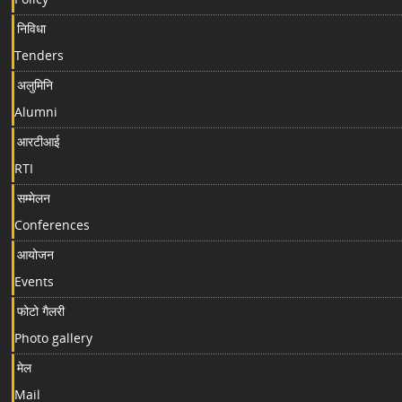
निविधा
Tenders
अलुमिनि
Alumni
आरटीआई
RTI
सम्मेलन
Conferences
आयोजन
Events
फोटो गैलरी
Photo gallery
मेल
Mail