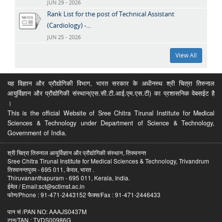
JUN 29 - 2026
Rank List for the post of Technical Assistant
(Cardiology) -...
JUN 25 - 2026
View All
यह विज्ञान और प्रौद्योगिकी विभाग, भारत सरकार के अधीनस्थ श्री चित्रा तिरुनाल
आयुर्विज्ञान और प्रौद्योगिकी संस्थान(एस.सी.टी.आई.एम.एस.टी) का प्रशासनिक वेबसईट है
।
This is the official Website of Sree Chitra Tirunal Institute for Medical
Sciences & Technology under Department of Science & Technology,
Government of India.
श्री चित्रा तिरुनाल आयुर्विज्ञान और प्रौद्योगिकी संस्थान, तिरुवनन्त
Sree Chitra Tirunal Institute for Medical Sciences & Technology, Trivandrum
तिरुवनन्तपुरम - 695 011, केरल, भारत .
Thiruvananthapuram - 695 011, Kerala, India.
ईमेल / Email:sct@sctimst.ac.in
फोण/Phone : 91-471-2443152 फैक्स/Fax : 91-471-2446433
पान सं /PAN NO: AAAJS0437M
टान/TAN : TVDS00986G