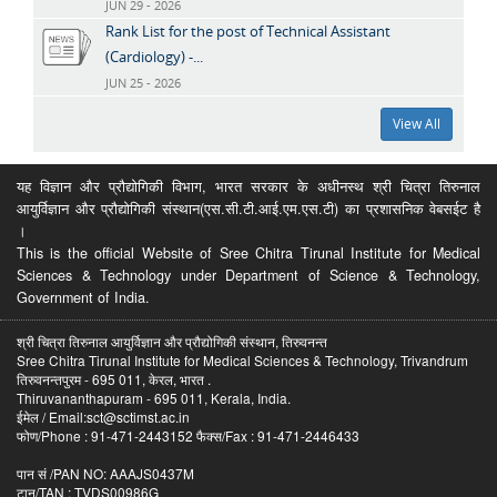
JUN 29 - 2026
Rank List for the post of Technical Assistant
(Cardiology) -...
JUN 25 - 2026
View All
यह विज्ञान और प्रौद्योगिकी विभाग, भारत सरकार के अधीनस्थ श्री चित्रा तिरुनाल
आयुर्विज्ञान और प्रौद्योगिकी संस्थान(एस.सी.टी.आई.एम.एस.टी) का प्रशासनिक वेबसईट है
।
This is the official Website of Sree Chitra Tirunal Institute for Medical
Sciences & Technology under Department of Science & Technology,
Government of India.
श्री चित्रा तिरुनाल आयुर्विज्ञान और प्रौद्योगिकी संस्थान, तिरुवनन्त
Sree Chitra Tirunal Institute for Medical Sciences & Technology, Trivandrum
तिरुवनन्तपुरम - 695 011, केरल, भारत .
Thiruvananthapuram - 695 011, Kerala, India.
ईमेल / Email:sct@sctimst.ac.in
फोण/Phone : 91-471-2443152 फैक्स/Fax : 91-471-2446433
पान सं /PAN NO: AAAJS0437M
टान/TAN : TVDS00986G