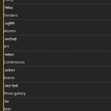
निविधा
Tenders
अलुमिनि
Alumni
आरटीआई
RTI
सम्मेलन
Conferences
आयोजन
Events
फोटो गैलरी
Photo gallery
मेल
Mail