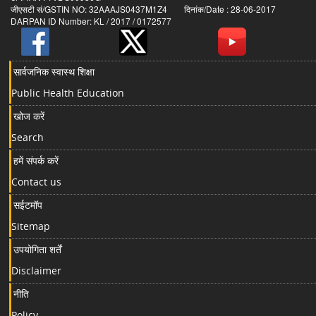
जीएसटी सं/GSTIN NO: 32AAAJS0437M1Z4 दिनांक/Date : 28-06-2017
DARPAN ID Number: KL / 2017 / 0172577
सार्वजनिक स्वास्थ शिक्षा
Public Health Education
खोज करें
Search
हमें संपर्क करें
Contact us
सईटमॉप
Sitemap
उपयोगिता शर्तें
Disclaimer
नीति
Policy