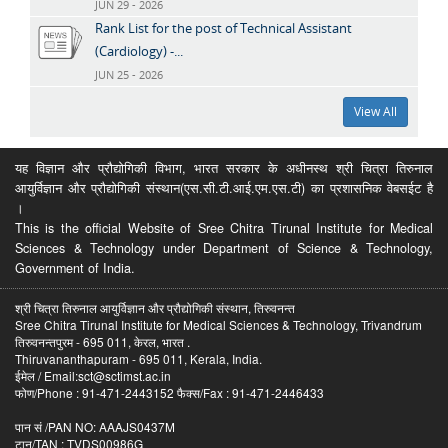
JUN 29 - 2026
Rank List for the post of Technical Assistant
(Cardiology) -...
JUN 25 - 2026
View All
यह विज्ञान और प्रौद्योगिकी विभाग, भारत सरकार के अधीनस्थ श्री चित्रा तिरुनाल
आयुर्विज्ञान और प्रौद्योगिकी संस्थान(एस.सी.टी.आई.एम.एस.टी) का प्रशासनिक वेबसईट है
।
This is the official Website of Sree Chitra Tirunal Institute for Medical
Sciences & Technology under Department of Science & Technology,
Government of India.
श्री चित्रा तिरुनाल आयुर्विज्ञान और प्रौद्योगिकी संस्थान, तिरुवनन्त
Sree Chitra Tirunal Institute for Medical Sciences & Technology, Trivandrum
तिरुवनन्तपुरम - 695 011, केरल, भारत .
Thiruvananthapuram - 695 011, Kerala, India.
ईमेल / Email:sct@sctimst.ac.in
फोण/Phone : 91-471-2443152 फैक्स/Fax : 91-471-2446433
पान सं /PAN NO: AAAJS0437M
टान/TAN : TVDS00986G