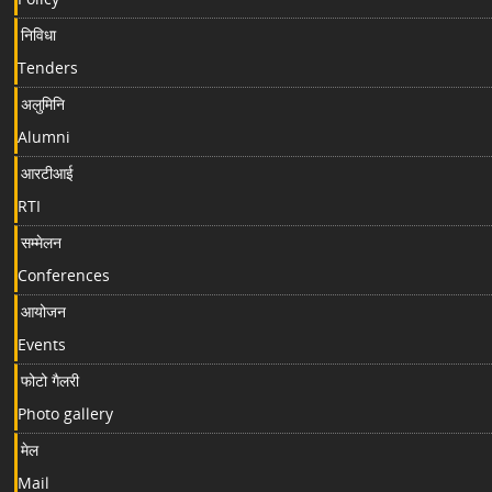
निविधा
Tenders
अलुमिनि
Alumni
आरटीआई
RTI
सम्मेलन
Conferences
आयोजन
Events
फोटो गैलरी
Photo gallery
मेल
Mail