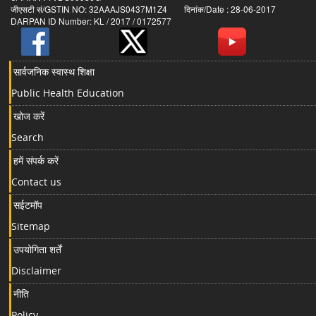
जीएसटी सं/GSTIN NO: 32AAAJS0437M1Z4 दिनांक/Date : 28-06-2017
DARPAN ID Number: KL / 2017 / 0172577
सार्वजनिक स्वास्थ शिक्षा
Public Health Education
खोज करें
Search
हमें संपर्क करें
Contact us
सईटमॉप
Sitemap
उपयोगिता शर्तें
Disclaimer
नीति
Policy