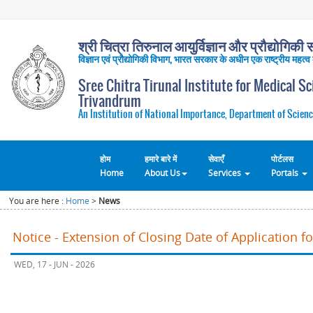
श्री चित्रा तिरुनाल आयुर्विज्ञान और प्रौद्योगिकी सं
विज्ञान एवं प्रौद्योगिकी विभाग, भारत सरकार के अधीन एक राष्ट्रीय महत्व
Sree Chitra Tirunal Institute for Medical S
Trivandrum
An Institution of National Importance, Department of Scienc
होम
हमारे बारे में
सेवाएँ
पोर्टलस
Home
About Us
Services
Portals
You are here :
Home
>
News
Notice - Extension of Closing Date of Application f
WED, 17 - JUN - 2026