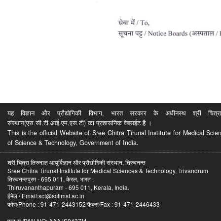
यह विज्ञान और प्रौद्योगिकी विभाग, भारत सरकार के अधीनस्थ श्री चित्रा ति
संस्थान(एस.सी.टी.आई.एम.एस.टी) का प्रशासनिक वेबसईट है ।
This is the official Website of Sree Chitra Tirunal Institute for Medical S
of Science & Technology, Government of India.
श्री चित्रा तिरुनाल आयुर्विज्ञान और प्रौद्योगिकी संस्थान, तिरुवनन्त
Sree Chitra Tirunal Institute for Medical Sciences & Technology, Trivandrum
तिरुवनन्तपुरम - 695 011, केरल, भारत .
Thiruvananthapuram - 695 011, Kerala, India.
ईमेल / Email:sct@sctimst.ac.in
फोण/Phone : 91-471-2443152 फैक्स/Fax : 91-471-2446433
पान सं /PAN NO: AAAJS0437M