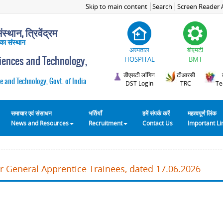
Skip to main content
Search
Screen Reader 
स्थान, त्रिवेंद्रम
 का संस्थान
अस्पताल
बीएमटी
ciences and Technology,
HOSPITAL
BMT
डीएसटी लॉगिन
टीआरसी
e and Technology, Govt. of India
DST Login
TRC
Te
समाचार एवं संसाधन
भर्तियाँ
हमें संपर्क करें
महत्वपूर्ण लिंक
News and Resources
Recruitment
Contact Us
Important L
or General Apprentice Trainees, dated 17.06.2026