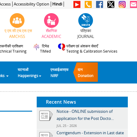
Access
Accessibility Option
Hindi
ए.एम.सी.एच.एस.एस
शैक्षणिक
पत्रिका
AMCHSS
ACADEMIC
JOURNAL
तकनीकी प्रशिक्षण
टिमेड
परीक्षण एवं अंशकन सेवाएँ
chnical Training
TIMed
Testing & Calibration Services
घटनाओं
एनआईआरएफ
दान
inks
Happenings
NIRF
Donation
Recent News
Notice - ONLINE submission of
application for the Post Docto...
JUL 25 - 2026
Corrigendum - Extension in Last date