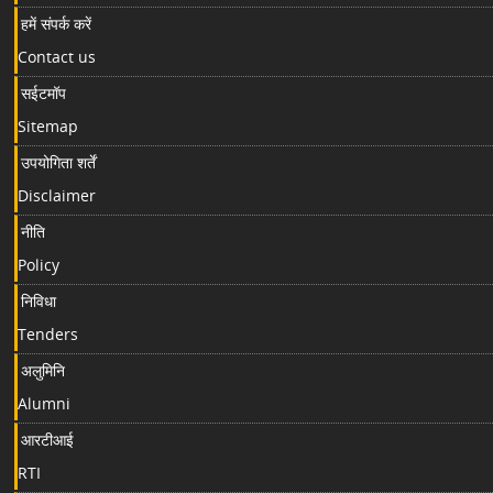
हमें संपर्क करें
Contact us
सईटमॉप
Sitemap
उपयोगिता शर्तें
Disclaimer
नीति
Policy
निविधा
Tenders
अलुमिनि
Alumni
आरटीआई
RTI