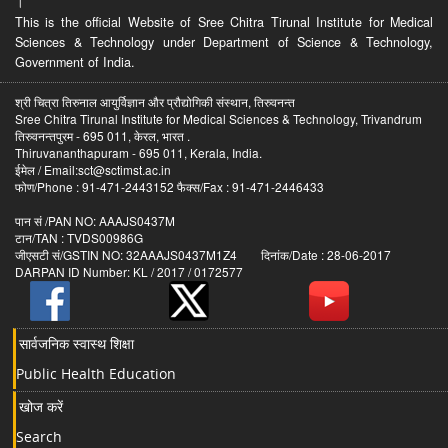
।
This is the official Website of Sree Chitra Tirunal Institute for Medical
Sciences & Technology under Department of Science & Technology,
Government of India.
श्री चित्रा तिरुनाल आयुर्विज्ञान और प्रौद्योगिकी संस्थान, तिरुवनन्त
Sree Chitra Tirunal Institute for Medical Sciences & Technology, Trivandrum
तिरुवनन्तपुरम - 695 011, केरल, भारत .
Thiruvananthapuram - 695 011, Kerala, India.
ईमेल / Email:sct@sctimst.ac.in
फोण/Phone : 91-471-2443152 फैक्स/Fax : 91-471-2446433
पान सं /PAN NO: AAAJS0437M
टान/TAN : TVDS00986G
जीएसटी सं/GSTIN NO: 32AAAJS0437M1Z4 दिनांक/Date : 28-06-2017
DARPAN ID Number: KL / 2017 / 0172577
सार्वजनिक स्वास्थ शिक्षा
Public Health Education
खोज करें
Search