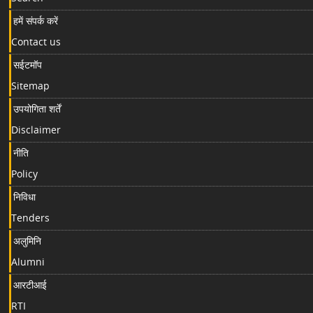
हमें संपर्क करें
Contact us
सईटमॉप
Sitemap
उपयोगिता शर्तें
Disclaimer
नीति
Policy
निविधा
Tenders
अलुमिनि
Alumni
आरटीआई
RTI