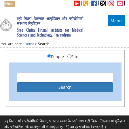
Hindi
श्री चित्रा तिरुनाल आयुर्विज्ञान और प्रौद्योगिकी
Menu
संस्थान, त्रिवेंद्रम
Sree Chitra Tirunal Institute for Medical
Sciences and Technology, Trivandrum
You are here :
Home
>
Search
People
Site
यह विज्ञान और प्रौद्योगिकी विभाग, भारत सरकार के अधीनस्थ श्री चित्रा तिरुनाल आयुर्विज्ञान
और प्रौद्योगिकी संस्थान(एस.सी.टी.आई.एम.एस.टी) का प्रशासनिक वेबसईट है ।